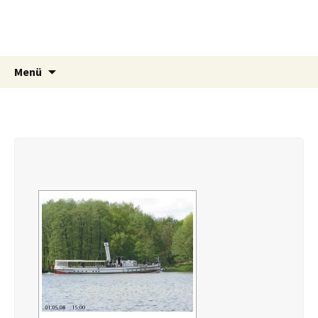
Uferzone.de
Die aktuelle Lehnitzsee-Webcam
Springe
Suchen
Menü
zum
nach:
Inhalt